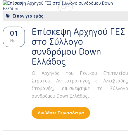
Είπαν για εμάς
Επίσκεψη Αρχηγού ΓΕΣ
01
στο Σύλλογο
Νοε
συνδρόμου Down
Ελλάδος
Ο Αρχηγός του Γενικού Επιτελείου
Στρατού, Αντιστράτηγος κ. Αλκιβιάδης
Στεφανής, επισκέφτηκε το Σύλλογο
συνδρόμου Down Ελλάδος.
Διαβάστε Περισσότερα
Για Επίσκεψη
Αρχηγού ΓΕΣ Στο
Σύλλογο Συνδρόμου
Down Ελλάδος