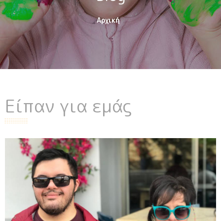
Αρχική
Είπαν για εμάς