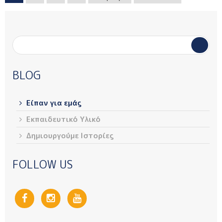
Φόρμα αναζήτησης
Αναζήτηση
BLOG
Είπαν για εμάς
Εκπαιδευτικό Υλικό
Δημιουργούμε Ιστορίες
FOLLOW US