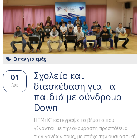
Είπαν για εμάς
Σχολείο και
01
διασκέδαση για τα
Δεκ
παιδιά με σύνδρομο
Down
Η "ΜτΚ" κατέγραψε τα βήματα που
γίνονται με την ακούραστη προσπάθεια
των γονέων τους, με στόχο την ουσιαστική