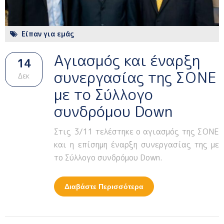
Είπαν για εμάς
Αγιασμός και έναρξη
14
συνεργασίας της ΣΟΝΕ
Δεκ
με το Σύλλογο
συνδρόμου Down
Στις 3/11 τελέστηκε ο αγιασμός της ΣΟΝΕ
και η επίσημη έναρξη συνεργασίας της με
το Σύλλογο συνδρόμου Down.
Διαβάστε Περισσότερα
Για Αγιασμός Και
Έναρξη Συνεργασίας
Της ΣΟΝΕ Με Το
Σύλλογο Συνδρόμου
Down