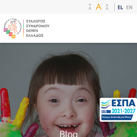
Παράκαμψη
EL
EN
προς το
κυρίως
περιεχόμενο
Blog