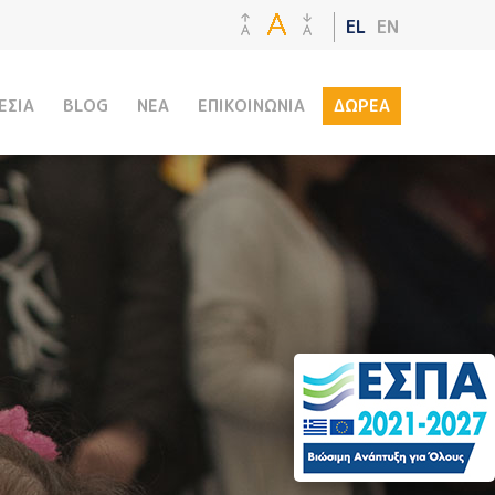
EL
EN
ΕΣΙΑ
BLOG
ΝΕΑ
ΕΠΙΚΟΙΝΩΝΙΑ
ΔΩΡΕΑ