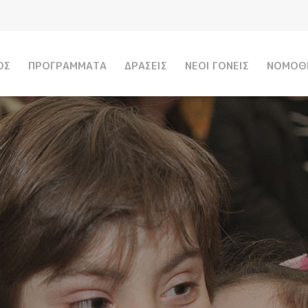
Παράκαμψη
προς το
κυρίως
περιεχόμενο
ΟΣ
ΠΡΟΓΡΑΜΜΑΤΑ
ΔΡΑΣΕΙΣ
ΝΕΟΙ ΓΟΝΕΙΣ
ΝΟΜΟΘ