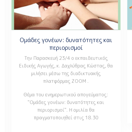
Ομάδες γονέων: δυνατότητες και
περιορισμοί
Την Παρασκευή 23/4 ο εκπαιδευτικός
Ειδικής Αγωγής, κ. Δαχλύθρας Κώστας, θα
μιλήσει μέσω της διαδικτυακής
πλατφόρμας ΖΟΟΜ .
Θέμα του ενημερωτικού απογεύματος:
"Ομάδες γονέων: δυνατότητες και
περιορισμοί". Η ομιλία θα
πραγματοποιηθεί στις 18.30