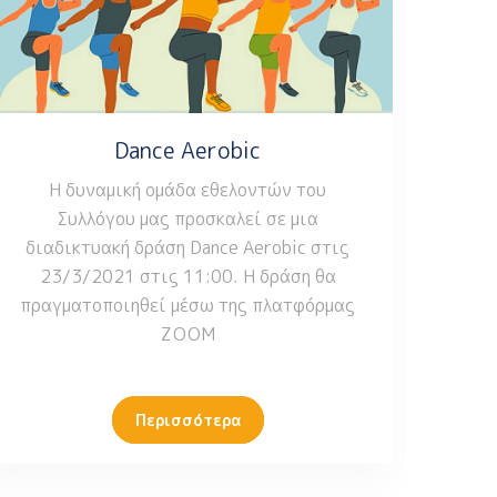
Dance Aerobic
Η δυναμική ομάδα εθελοντών του
Συλλόγου μας προσκαλεί σε μια
διαδικτυακή δράση Dance Aerobic στις
23/3/2021 στις 11:00. Η δράση θα
πραγματοποιηθεί μέσω της πλατφόρμας
ΖΟΟΜ
Περισσότερα