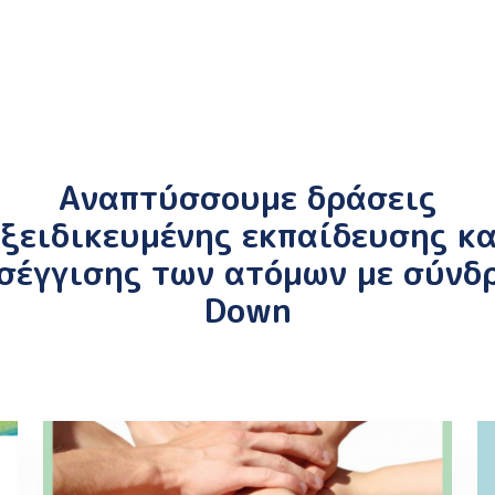
ΔΡΑΣΕΙΣ
Αναπτύσσουμε δράσεις
εξειδικευμένης εκπαίδευσης κα
σέγγισης των ατόμων με σύνδ
Down