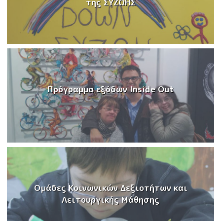
της ΣΥΖΩΗΣ
Πρόγραμμα εξόδων Inside Out
Ομάδες Κοινωνικών Δεξιοτήτων και
Λειτουργικής Μάθησης