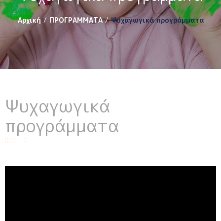
Αρχική
ΠΡΟΓΡΑΜΜΑΤΑ
Ψυχαγωγικά προγράμματα
Ψυχαγωγικά
προγράμματα